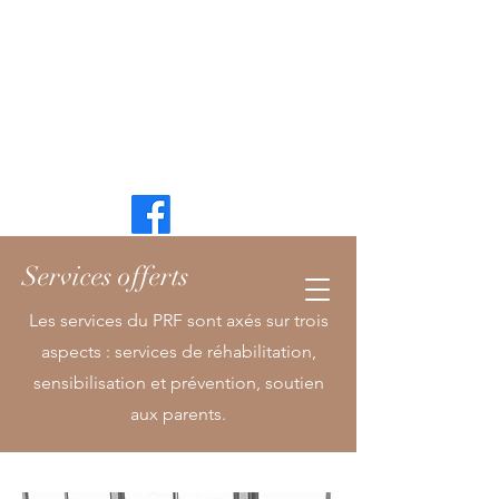
Un nouveau départ
Programme de réhabilitation Fraser
Services offerts
Les services du PRF sont axés sur trois
aspects : services de réhabilitation,
sensibilisation et prévention, soutien
aux parents.