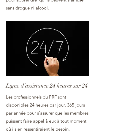
sans drogue ni alcool.
Ligne d’assistance 24 heures sur 24
Les professionnels du PRF sont
disponibles 24 heures par jour, 365 jours
par année pour s’assurer que les membres
puissent faire appel à eux à tout moment
où ils en ressentiraient le besoin.